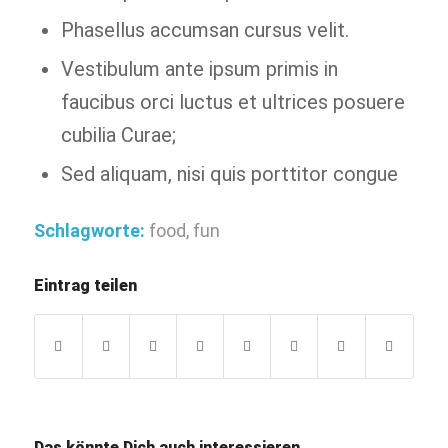
Phasellus accumsan cursus velit.
Vestibulum ante ipsum primis in
faucibus orci luctus et ultrices posuere
cubilia Curae;
Sed aliquam, nisi quis porttitor congue
Schlagworte:
food
,
fun
Eintrag teilen
Das könnte Dich auch interessieren