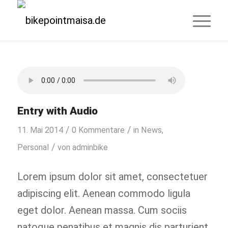
Entry with Audio
/
/
11. Mai 2014
0 Kommentare
in
News
,
/
Personal
von
adminbike
Lorem ipsum dolor sit amet, consectetuer
adipiscing elit. Aenean commodo ligula
eget dolor. Aenean massa. Cum sociis
natoque penatibus et magnis dis parturient