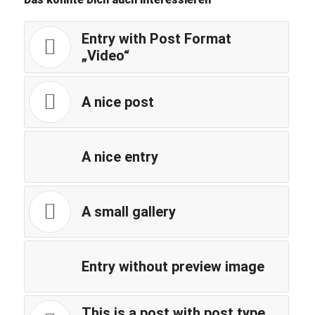
Entry with Post Format
„Video“
A nice post
A nice entry
A small gallery
Entry without preview image
This is a post with post type